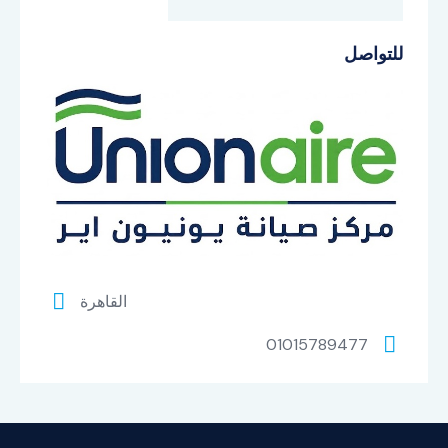
للتواصل
القاهرة
01015789477