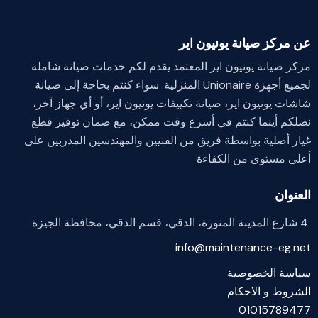
عن مركز صيانة يونيون اير
مركز صيانة يونيون اير المعتمد يقدم لكم خدمات صيانة شاملة
لجميع أجهزة Unionaire المنزلية. سواء كنتم بحاجة إلى صيانة
شاشات يونيون اير، صيانة تكييفات يونيون اير، أو أي جهاز آخر،
نصلكم أينما كنتم في أسرع وقت ممكن، مع ضمان توفير قطع
غيار أصلية بواسطة فريق من الفنيين والمهندسين المدربين على
أعلى مستوى من الكفاءة
العنوان
4 شارع المدينة المنورة، الدقي، قسم الدقي، محافظة الجيزة .
info@maintenance-eg.net
سياسة الخصوصية
الشروط و الاحكام
01015789477