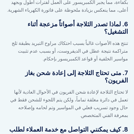
بكفاءة، مما يجبر الكمبريسور على العمل لفترات أطول وبجهد
أعلى، مما ينعكس بزيادة ملحوظة على فاتورة الكهرباء الشهرية.
6. لماذا تصدر الثلاجة أصواتاً مزعجة أثناء
التشغيل؟
تنتج هذه الأصوات غالباً بسبب احتكاك مراوح التبريد بطبقة ثلج
متراكمة نتيجة عطل في الديفروست، أو بسبب عدم تثبيت
مواسير الخلفية أو قواعد الكمبريسور بإحكام.
7. متى تحتاج الثلاجة إلى إعادة شحن بغاز
الفريون؟
لا تحتاج الثلاجة لإعادة شحن الفريون في الأحوال العادية لأنها
تعمل في دائرة مغلقة تماماً، ولكن يتم اللجوء للشحن فقط في
حال وجود تسريب فعلي في المواسير وتم لحامه وإصلاحه
بمعرفة الفني المتخصص.
8. كيف يمكنني التواصل مع خدمة العملاء لطلب