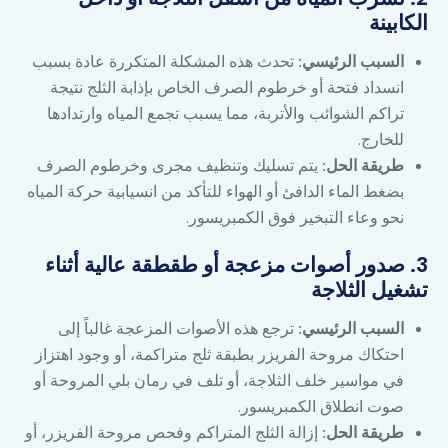
الكابينة
السبب الرئيسي:
تحدث هذه المشكلة المتكررة عادة بسبب
انسداد فتحة أو خرطوم الصرف الخاص بإذابة الثلج نتيجة
تراكم الشوائب والأتربة، مما يسبب تجمع المياه وارتدادها
للخارج.
طريقة الحل:
يتم تسليك وتنظيف مجرى وخرطوم الصرف
بضغط الماء الدافئ أو الهواء للتأكد من انسيابية حركة المياه
نحو وعاء التبخير فوق الكمبريسور.
3. صدور أصوات مزعجة أو طقطقة عالية أثناء
تشغيل الثلاجة
السبب الرئيسي:
ترجع هذه الأصوات المزعجة غالباً إلى
احتكاك مروحة الفريزر بطبقة ثلج متراكمة، أو وجود اهتزاز
في مواسير خلف الثلاجة، أو تلف في رمان بلي المروحة أو
صوت انطلاق الكمبريسور.
طريقة الحل:
إزالة الثلج المتراكم وفحص مروحة الفريزر، أو