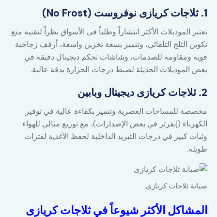
1. ثلاجات كريازى نوفروست (No Frost)
تعتبر الموديلات الأكثر انتشاراً وطلباً في الأسواق نظراً لتقنية منع
تكوين الثلج التلقائي، وتتميز بسعة تخزين واسعة، أرفف زجاجية
قوية ومقاومة للصدمات، وشاشات تحكم ديجيتال دقيقة في
بعض الموديلات الحديثة لضبط درجات الحرارة بدقة عالية.
2. ثلاجات كريازى ديجيتال وبابين
مخصصة للمساحات العصرية وتتميز بكفاءة عالية في توفير
الكهرباء (إنفرتر في بعض الإصدارات)، مع توزيع مثالي للهواء
وثبات كبير في درجات التبريد الداخلية لحفظ الأغذية لفترات
طويلة.
صيانة ثلاجات كريازى
المشاكل الأكثر شيوعاً في ثلاجات كريازى