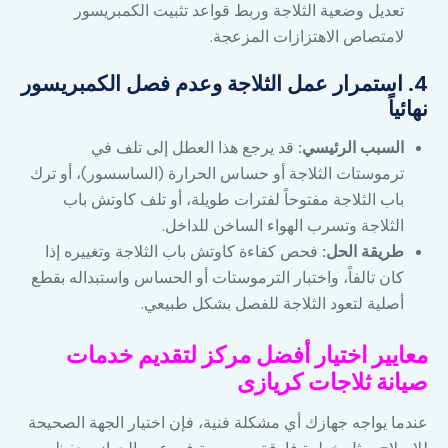
تعديل وضعية الثلاجة وربط قواعد تثبيت الكمبريسور
لامتصاص الاهتزازات المزعجة.
4. استمرار عمل الثلاجة وعدم فصل الكمبريسور
نهائياً
السبب الرئيسي:
قد يرجع هذا العطل إلى تلف في
ترموستات الثلاجة أو حساس الحرارة (الساسسور)، أو ترك
باب الثلاجة مفتوحاً لفترات طويلة، أو تلف كاوتش باب
الثلاجة وتسرب الهواء الساخن للداخل.
طريقة الحل:
فحص كفاءة كاوتش باب الثلاجة وتغييره إذا
كان تالفاً، واختبار الترموستات أو الحساس واستبداله بقطع
أصلية لتعود الثلاجة للفصل بشكل طبيعي.
معايير اختيار أفضل مركز لتقديم خدمات
صيانة ثلاجات كريازى
عندما يواجه جهازك أي مشكلة فنية، فإن اختيار الجهة الصحيحة