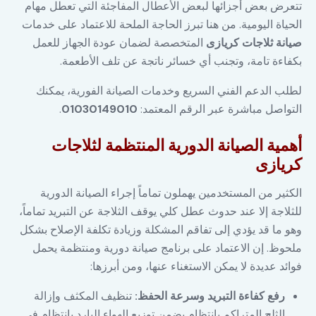
تتعرض بعض أجزائها لبعض الأعطال المفاجئة التي تعطل مهام
الحياة اليومية. من هنا تبرز الحاجة الملحة للاعتماد على خدمات
صيانة ثلاجات كريازى
المتخصصة لضمان عودة الجهاز للعمل
بكفاءة تامة، وتجنب أي خسائر ناتجة عن تلف الأطعمة.
لطلب الدعم الفني السريع وخدمات الصيانة الفورية، يمكنك
التواصل مباشرة عبر الرقم المعتمد:
01030149010
.
أهمية الصيانة الدورية المنتظمة لثلاجات
كريازى
الكثير من المستخدمين يهملون تماماً إجراء الصيانة الدورية
للثلاجة إلا عند حدوث عطل كلي يوقف الثلاجة عن التبريد تماماً،
وهو ما قد يؤدي إلى تفاقم المشكلة وزيادة تكلفة الإصلاح بشكل
ملحوظ. إن الاعتماد على برنامج صيانة دورية ومنتظمة يحمل
فوائد عديدة لا يمكن الاستغناء عنها، ومن أبرزها:
رفع كفاءة التبريد وسرعة الحفظ:
تنظيف المكثف وإزالة
الثلج المتراكم بانتظام يضمن توزيع الهواء البارد بانتظام في