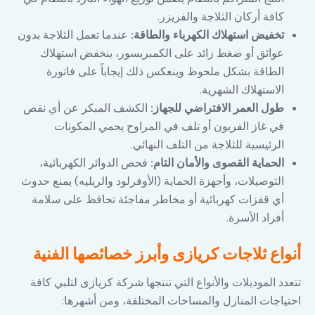
كافة أركان الثلاجة والفريزر.
تخفيض استهلاك الكهرباء والطاقة:
عندما تعمل الثلاجة بدون
عوائق أو ضغط زائد على الكمبريسور، ينخفض استهلاك
الطاقة بشكل ملحوظ وينعكس ذلك إيجاباً على فاتورة
الاستهلاك الشهرية.
طول العمر الافتراضي للجهاز:
الكشف المبكر عن أي نقص
في غاز الفريون أو تلف في المراوح يحمي المكونات
الرئيسية للثلاجة من التلف النهائي.
الحماية القصوى والأمان التام:
فحص الدوائر الكهربائية،
التوصيلات، وأجهزة الحماية (الأوفرلود والريليه) يمنع حدوث
أي قفزات كهربائية أو مخاطر مفاجئة تحافظ على سلامة
أفراد الأسرة.
أنواع ثلاجات كريازى وأبرز خصائصها الفنية
تتعدد الموديلات والأنواع التي تنتجها شركة كريازى لتلبي كافة
احتياجات المنازل والمساحات المختلفة، ومن أشهرها: