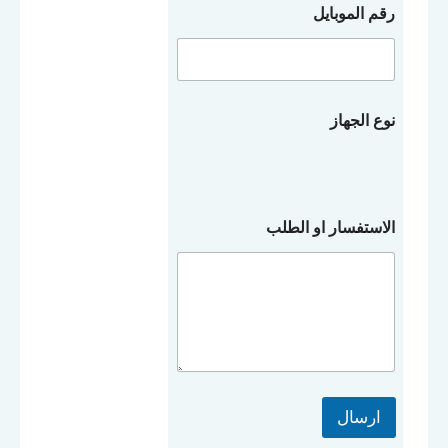
رقم الموبايل
نوع الجهاز
ا
الاستفسار او الطلب
و
ر
ق
م
ا
ل
م
و
ب
ا
ارسال
ي
ل