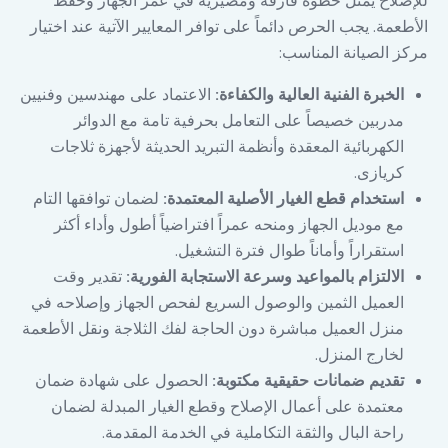
للإصلاح يمثل خطوة فارقة ومصيرية في عمر الجهاز وحفظ
الأطعمة. يجب الحرص دائماً على توافر المعايير الآتية عند اختيار
مركز الصيانة المناسب:
الخبرة الفنية العالية والكفاءة:
الاعتماد على مهندسين وفنيين
مدربين خصيصاً على التعامل بحرفية تامة مع الدوائر
الكهربائية المعقدة وأنظمة التبريد الحديثة لأجهزة ثلاجات
كريازى.
استخدام قطع الغيار الأصلية المعتمدة:
لضمان توافقها التام
مع موديل الجهاز ومنحه عمراً افتراضياً أطول وأداء أكثر
استقراراً وأماناً طوال فترة التشغيل.
الالتزام بالمواعيد وسرعة الاستجابة الفورية:
تقدير وقت
العميل الثمين والوصول السريع لفحص الجهاز وإصلاحه في
منزل العميل مباشرة دون الحاجة لفك الثلاجة ونقل الأطعمة
لخارج المنزل.
تقديم ضمانات حقيقية مكتوبة:
الحصول على شهادة ضمان
معتمدة على أعمال الإصلاح وقطع الغيار المبدلة لضمان
راحة البال والثقة التكاملية في الخدمة المقدمة.